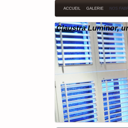
ACCUEIL
GALERIE
NOS FAB
Claustra Luminor, un