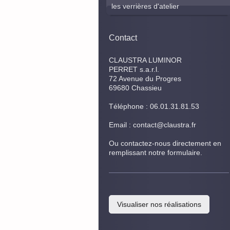
les verrières d'atelier
Contact
CLAUSTRA LUMINOR
PERRET s.a.r.l.
72
Avenue du Progres
69680
Chassieu
Téléphone : 06.01.31.81.53
Email : contact@claustra.fr
Ou contactez-nous directement en
remplissant notre formulaire.
Visualiser nos réalisations