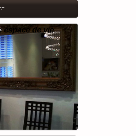
CT
e espace de vie