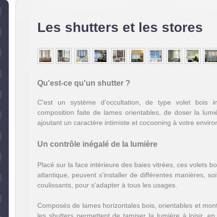
Les shutters et les stores
Qu'est-ce qu'un shutter ?
C'est un système d'occultation, de type volet bois i
composition faite de lames orientables, de doser la lumiè
ajoutant un caractère intimiste et cocooning à votre envir
Un contrôle inégalé de la lumière
Placé sur la face intérieure des baies vitrées, ces volets bo
atlantique, peuvent s'installer de différentes manières, soit
coulissants, pour s'adapter à tous les usages.
Composés de lames horizontales bois, orientables et mon
les shutters permettent de tamiser la lumière à loisir, en