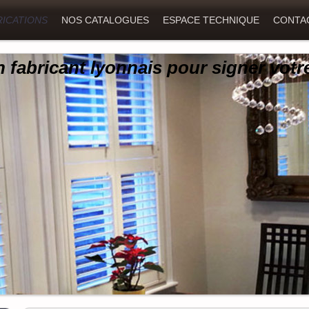
RICATIONS
NOS CATALOGUES
ESPACE TECHNIQUE
CONTA
 fabricant lyonnais pour signer votr