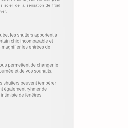
s'isoler de la sensation de froid
iver.
quée, les shutters apportent à
ertain chic incomparable et
e magnifier les entrées de
 vous permettent de changer le
journée et de vos souhaits.
es shutters peuvent tempérer
ent également ryhmer de
intimiste de fenêtres