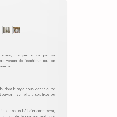
ntérieur, qui permet de par sa
re venant de l'extérieur, tout en
onnement.
is, dont le style nous vient d'outre
 ouvrant, soit pliant, soit fixes ou
tées dans un bâti d'encadrement,
 fonction de la journée, soit pour