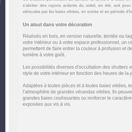
s'abriter des rayons ardents du soleil, en été, soit pour 
véhiculée par les baies vitrées, en soirée et en période d'h
Un atout dans votre décoration
Réalisés en bois, en version naturelle, teintée ou la
votre intérieur ou à votre espace professionnel, un c
permettent de faire entrer la couleur à profusion et d
lumière à votre goût.
Les possibilités diverses d'occultation des shutters
style de votre intérieur en fonction des heures de la 
Adaptées à toutes pièces et à toutes baies vitrées, l
l'atmosphère de grandes vérandas vitrées. Ils peuv
grandes baies coulissantes ou renforcer le caractère 
exposées aux vis à vis.