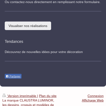
Ou contactez-nous directement en remplissant notre formulaire.
Visualiser nos réalisations
Tendances
Découvrez de nouvelles idées pour votre décoration
Partager
Version imprimable
|
Plan du site
Connexion
La marque CLAUSTRA LUMINOR,
Affichage Web
les dessins, croquis et modèles de