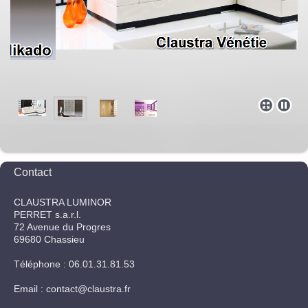
Contact
CLAUSTRA LUMINOR
PERRET s.a.r.l.
72
Avenue du Progres
69680
Chassieu
Téléphone : 06.01.31.81.53
Email : contact@claustra.fr