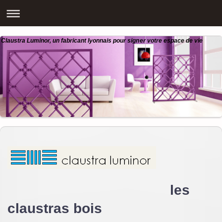
Claustra Luminor, un fabricant lyonnais pour signer votre espace de vie
les
claustras bois