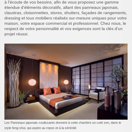
à l'écoute de vos besoins, afin de vous proposez une gamme
étendue d'éléments décoratifs, allant des panneaux japonais,
claustras, cloisonnettes, stores, shutters, façades de rangements,
dressing et tous mobiliers réalisés sur-mesure uniques pour votre
maison, votre espace commercial et professionnel.
Chez nous, le
respect de votre personnalité et vos exigences sont la clés d'un
projet réussi.
Les Panneaux japonais coulissants donnent à cette chambre un coté zen, dans le
style feng-shui, qui aspire au repos et à la sérénité