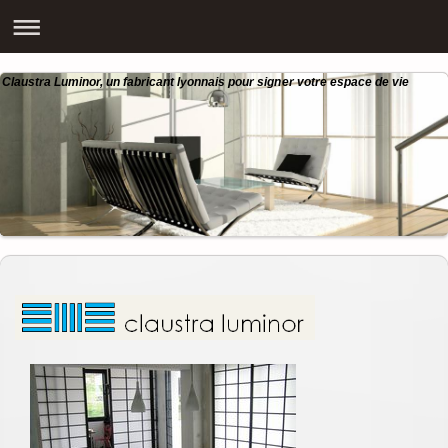
Claustra Luminor, un fabricant lyonnais pour signer votre espace de vie