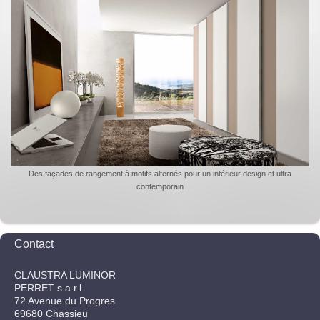
Des façades de rangement à motifs alternés pour un intérieur design et ultra
contemporain
Contact
CLAUSTRA LUMINOR
PERRET s.a.r.l.
72
Avenue du Progres
69680
Chassieu