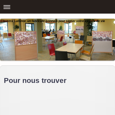
Claustra Luminor, un fabricant lyonnais pour signer votre espace de vie
Pour nous trouver