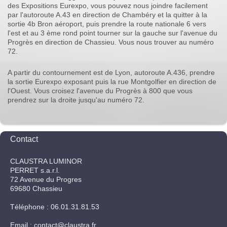
des Expositions Eurexpo, vous pouvez nous joindre facilement
par l'autoroute A.43 en direction de Chambéry et la quitter à la
sortie 4b Bron aéroport, puis prendre la route nationale 6 vers
l'est et au 3 ème rond point tourner sur la gauche sur l'avenue du
Progrès en direction de Chassieu. Vous nous trouver au numéro
72.
A partir du contournement est de Lyon, autoroute A.436, prendre
la sortie Eurexpo exposant puis la rue Montgolfier en direction de
l'Ouest. Vous croisez l'avenue du Progrès à 800 que vous
prendrez sur la droite jusqu'au numéro 72.
Contact
CLAUSTRA LUMINOR
PERRET s.a.r.l.
72
Avenue du Progres
69680
Chassieu
Téléphone : 06.01.31.81.53
Email : contact@claustra.fr