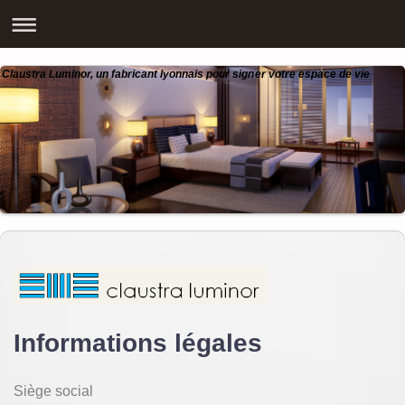
Claustra Luminor, un fabricant lyonnais pour signer votre espace de vie
Informations légales
Siège social