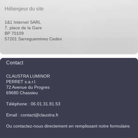
Hébergeur du site
1&1 Internet SARL
7, place de la Gare
BP 70109
57201 Sarreguemines Cedex
Contact
CLAUSTRA LUMINOR
PERRET s.a.r.l.
72
Avenue du Progres
69680
Chassieu
Téléphone : 06.01.31.81.53
Email : contact@claustra.fr
Ou contactez-nous directement en remplissant notre formulaire.