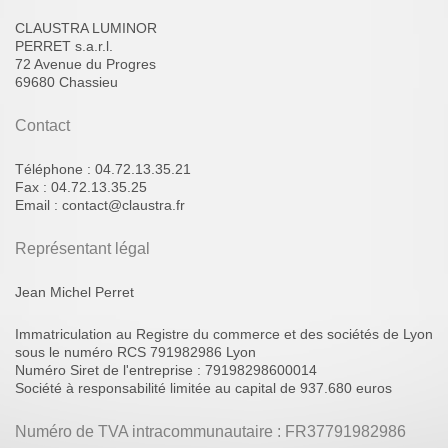
CLAUSTRA LUMINOR
PERRET s.a.r.l.
72
Avenue du Progres
69680
Chassieu
Contact
Téléphone : 04.72.13.35.21
Fax : 04.72.13.35.25
Email : contact@claustra.fr
Représentant légal
Jean Michel
Perret
Immatriculation au Registre du commerce et des sociétés de Lyon
sous le numéro RCS 791982986 Lyon
Numéro Siret de l'entreprise : 79198298600014
Société à responsabilité limitée au capital de 937.680 euros
Numéro de TVA intracommunautaire : FR37791982986